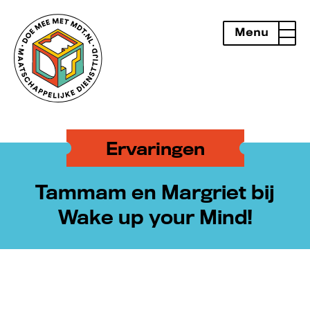
Menu
openen
Ervaringen
Tammam en Margriet bij
Wake up your Mind!