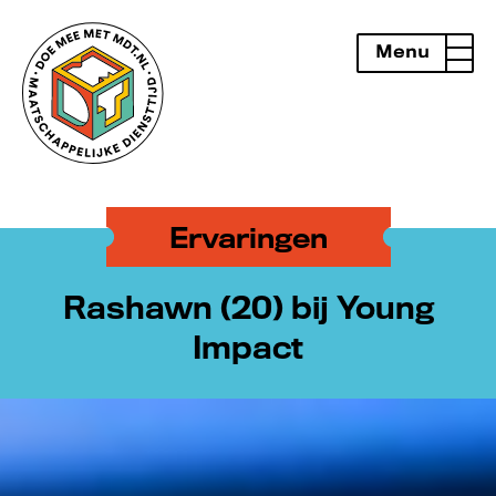
Menu
openen
Ervaringen
Rashawn (20) bij Young
Impact