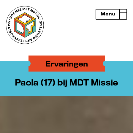
Menu
openen
Ervaringen
Paola (17) bij MDT Missie