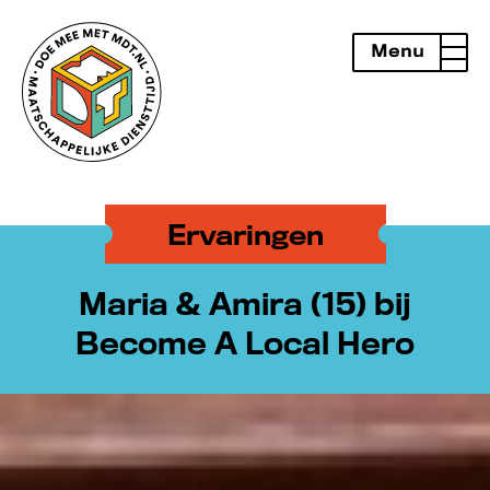
Menu
openen
Ervaringen
Maria & Amira (15) bij
Become A Local Hero