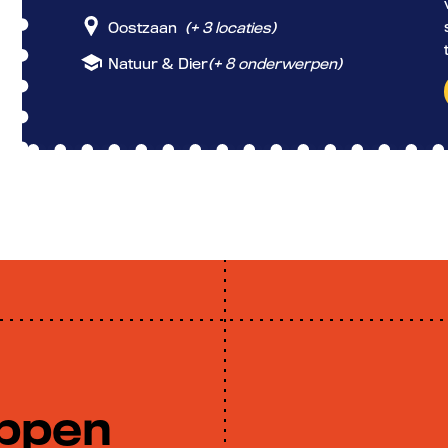
Oostzaan
(+ 3 locaties)
Natuur & Dier
(+ 8 onderwerpen)
appen