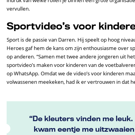
indruk van welke rollen je binnen een grote organisati
vervullen.
Sportvideo’s voor kinder
Sport is de passie van Darren. Hij speelt op hoog niveau
Heroes gaf hem de kans om zijn enthousiasme over sp
op anderen. “Samen met twee andere jongeren uit het 
sportvideo’s maken voor kinderen van de voetbalvere
op WhatsApp. Omdat we de video’s voor kinderen maa
volwassenen meekeken, had ik er vertrouwen in dat he
“De kleuters vinden me leuk.
kwam eentje me uitzwaaien 