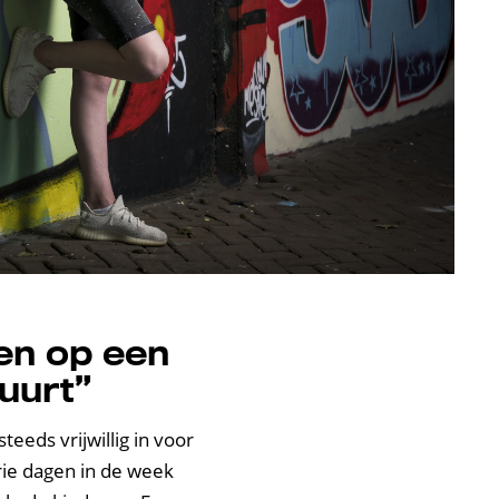
en op een
buurt”
eeds vrijwillig in voor
rie dagen in de week