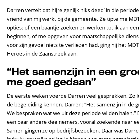
Darren vertelt dat hij ‘eigenlijk niks deed’ in die peri
vriend van mij werkt bij de gemeente. Ze tipte me MDT
opties: of een baantje zoeken en werken tot ik aan ee
beginnen, of me opgeven voor maatschappelijke diens
voor zijn gevoel niets te verliezen had, ging hij het MDT
Heroes in de Zaanstreek aan.
“Het samenzijn in een gro
me goed gedaan”
De eerste weken voerde Darren veel gesprekken. Zo le
de begeleiding kennen. Darren: “Het samenzijn in de
We bespraken wat we uit deze periode wilden halen.” D
een paar andere deelnemers, vooral zoekende naar ee
Samen gingen ze op bedrijfsbezoeken. Daar was Darre