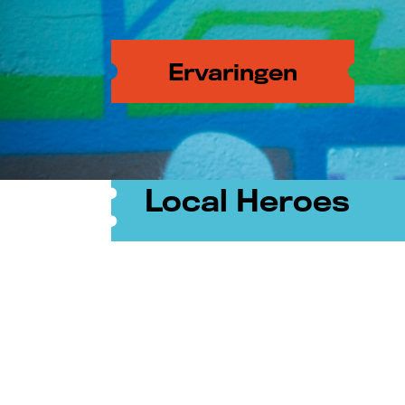
Ervaringen
Darren (17) bij
Local Heroes