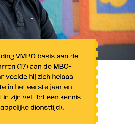
eiding VMBO basis aan de
rren (17) aan de MBO-
 voelde hij zich helaas
te in het eerste jaar en
n zijn vel. Tot een kennis
pelijke diensttijd).