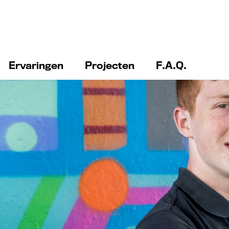
Ervaringen
Projecten
F.A.Q.