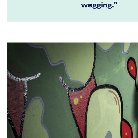
wegging.”