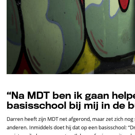
“Na MDT ben ik gaan help
basisschool bij mij in de 
Darren heeft zijn MDT net afgerond, maar zet zich nog st
anderen. Inmiddels doet hij dat op een basisschool: “D