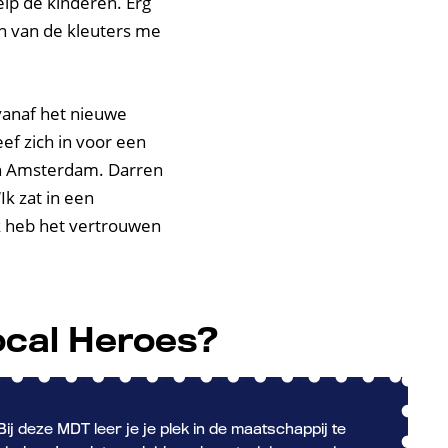
elp de kinderen. Erg
én van de kleuters me
 vanaf het nieuwe
eef zich in voor een
 in Amsterdam. Darren
Ik zat in een
k heb het vertrouwen
ocal Heroes?
Bij deze MDT leer je je plek in de maatschappij te