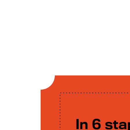
In 6 st