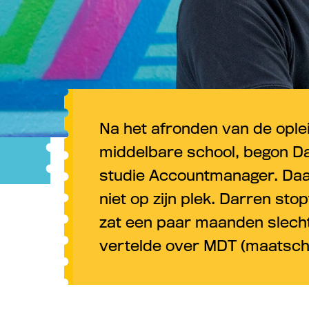
Na het afronden van de opl
middelbare school, begon Da
studie Accountmanager. Daar
niet op zijn plek. Darren stop
zat een paar maanden slecht i
vertelde over MDT (maatschap