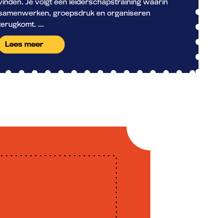
vinden. Je volgt een leiderschapstraining waarin
samenwerken, groepsdruk en organiseren
terugkomt. ...
Lees meer